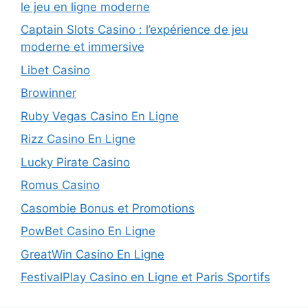
le jeu en ligne moderne
Captain Slots Casino : l’expérience de jeu
moderne et immersive
Libet Casino
Browinner
Ruby Vegas Casino En Ligne
Rizz Casino En Ligne
Lucky Pirate Casino
Romus Casino
Casombie Bonus et Promotions
PowBet Casino En Ligne
GreatWin Casino En Ligne
FestivalPlay Casino en Ligne et Paris Sportifs