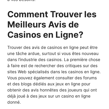
Comment Trouver les
Meilleurs Avis de
Casinos en Ligne?
Trouver des avis de casinos en ligne peut être
une tâche ardue, surtout si vous êtes nouveau
dans l’industrie des casinos. La première chose
à faire est de rechercher des critiques sur des
sites Web spécialisés dans les casinos en ligne.
Vous pouvez également consulter des forums
et des blogs dédiés aux jeux en ligne pour
obtenir des avis honnêtes des joueurs qui ont
déjà joué à des jeux sur un casino en ligne
donné.