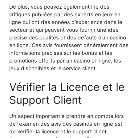
De plus, vous pouvez également lire des
critiques publiées par des experts en jeux en
ligne qui ont des années d’expérience dans le
secteur et qui peuvent vous fournir une idée
précise des qualités et des défauts d’un casino
en ligne. Ces avis fournissent généralement des
informations précises sur les bonus et les
promotions offerts par un casino en ligne, les
jeux disponibles et le service client.
Vérifier la Licence et le
Support Client
Un aspect important à prendre en compte lors
de l’examen des avis des casinos en ligne est
de vérifier la licence et le support client.