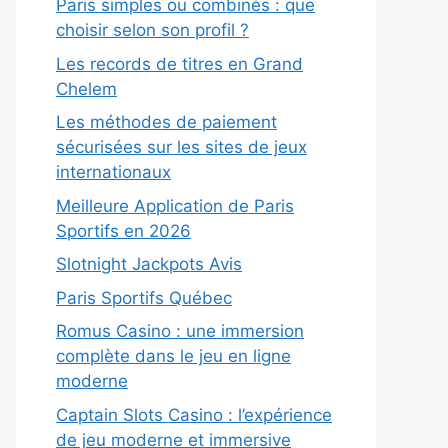
Paris simples ou combinés : que
choisir selon son profil ?
Les records de titres en Grand
Chelem
Les méthodes de paiement
sécurisées sur les sites de jeux
internationaux
Meilleure Application de Paris
Sportifs en 2026
Slotnight Jackpots Avis
Paris Sportifs Québec
Romus Casino : une immersion
complète dans le jeu en ligne
moderne
Captain Slots Casino : l’expérience
de jeu moderne et immersive