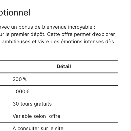
tionnel
avec un bonus de bienvenue incroyable :
ur le premier dépôt. Cette offre permet d’explorer
s ambitieuses et vivre des émotions intenses dès
Détail
200 %
1 000 €
30 tours gratuits
Variable selon l’offre
À consulter sur le site