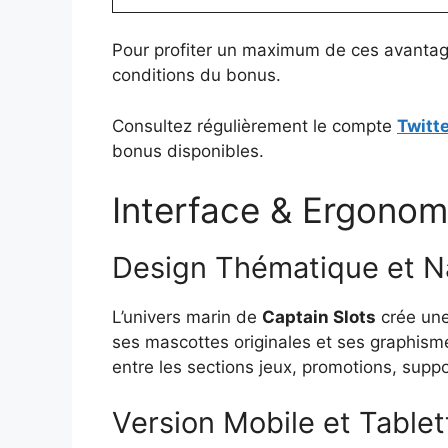
Pour profiter un maximum de ces avantage
conditions du bonus.
Consultez régulièrement le compte
Twitte
bonus disponibles.
Interface & Ergonom
Design Thématique et N
L’univers marin de
Captain Slots
crée une
ses mascottes originales et ses graphisme
entre les sections jeux, promotions, suppor
Version Mobile et Tablet