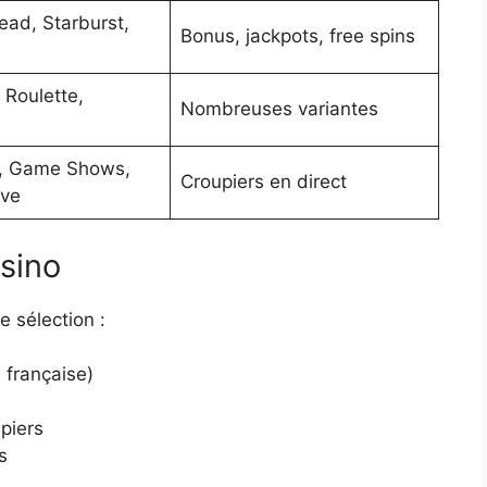
ead, Starburst,
Bonus, jackpots, free spins
 Roulette,
Nombreuses variantes
e, Game Shows,
Croupiers en direct
ive
sino
e sélection :
 française)
upiers
s