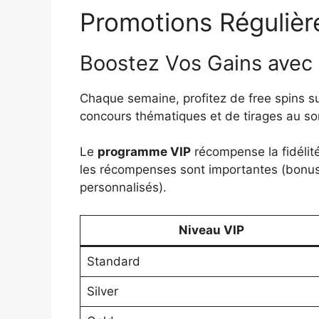
Promotions Réguliè
Boostez Vos Gains avec
Chaque semaine, profitez de free spins s
concours thématiques et de tirages au so
Le
programme VIP
récompense la fidélité 
les récompenses sont importantes (bonus 
personnalisés).
Niveau VIP
Standard
Silver