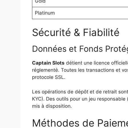
Gold
Platinum
Sécurité & Fiabilité
Données et Fonds Proté
Captain Slots
détient une licence officiel
réglementé. Toutes les transactions et v
protocole SSL.
Les opérations de dépôt et de retrait son
KYC). Des outils pour un jeu responsable (
mis à disposition.
Méthodes de Paiem