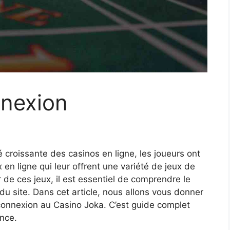
nexion
 croissante des casinos en ligne, les joueurs ont
en ligne qui leur offrent une variété de jeux de
 de ces jeux, il est essentiel de comprendre le
u site. Dans cet article, nous allons vous donner
connexion au Casino Joka. C’est guide complet
ance.