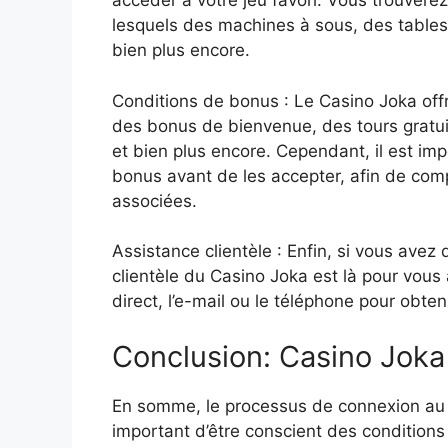
accéder à votre jeu favori. Vous trouverez
lesquels des machines à sous, des tables 
bien plus encore.
Conditions de bonus : Le Casino Joka offr
des bonus de bienvenue, des tours gratu
et bien plus encore. Cependant, il est imp
bonus avant de les accepter, afin de comp
associées.
Assistance clientèle : Enfin, si vous avez
clientèle du Casino Joka est là pour vous 
direct, l’e-mail ou le téléphone pour obten
Conclusion: Casino Jok
En somme, le processus de connexion au Ca
important d’être conscient des conditions