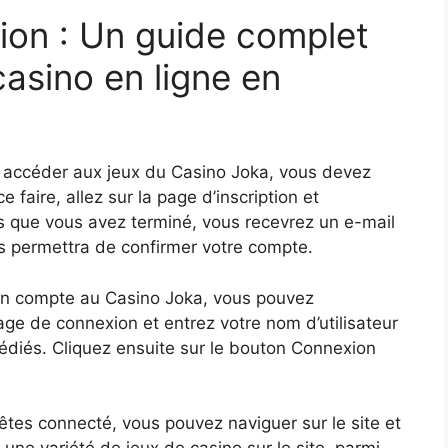
on : Un guide complet
casino en ligne en
r accéder aux jeux du Casino Joka, vous devez
 faire, allez sur la page d’inscription et
s que vous avez terminé, vous recevrez un e-mail
us permettra de confirmer votre compte.
un compte au Casino Joka, vous pouvez
age de connexion et entrez votre nom d’utilisateur
diés. Cliquez ensuite sur le bouton Connexion
 êtes connecté, vous pouvez naviguer sur le site et