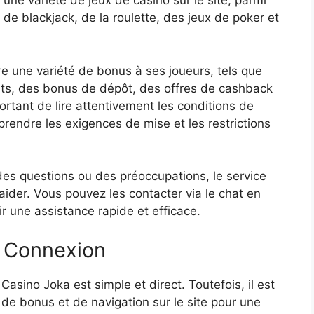
 une variété de jeux de casino sur le site, parmi
de blackjack, de la roulette, des jeux de poker et
e une variété de bonus à ses joueurs, tels que
its, des bonus de dépôt, des offres de cashback
ortant de lire attentivement les conditions de
rendre les exigences de mise et les restrictions
 des questions ou des préoccupations, le service
aider. Vous pouvez les contacter via le chat en
ir une assistance rapide et efficace.
a Connexion
sino Joka est simple et direct. Toutefois, il est
 de bonus et de navigation sur le site pour une