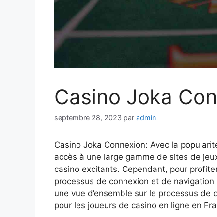
Casino Joka Con
septembre 28, 2023
par
admin
Casino Joka Connexion: Avec la popularité
accès à une large gamme de sites de jeux 
casino excitants. Cependant, pour profiter
processus de connexion et de navigation d
une vue d’ensemble sur le processus de 
pour les joueurs de casino en ligne en Fr