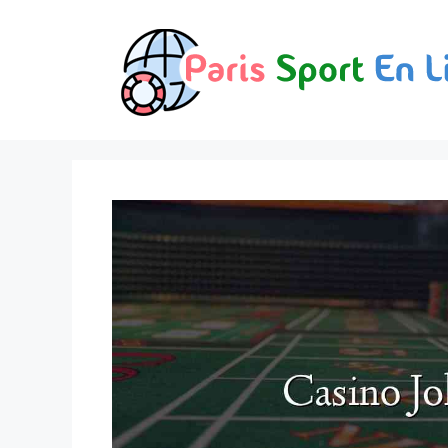
Aller
au
contenu