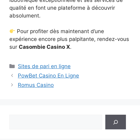
qualité en font une plateforme à découvrir
absolument.
Pour profiter dès maintenant d’une
expérience encore plus palpitante, rendez-vous
sur
Casombie Casino X
.
Catégories
Sites de pari en ligne
PowBet Casino En Ligne
Romus Casino
Rechercher