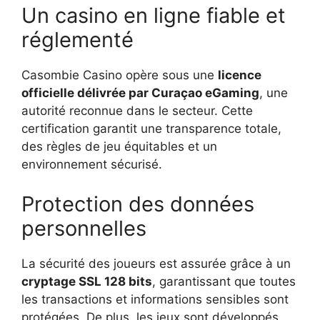
Un casino en ligne fiable et
réglementé
Casombie Casino opère sous une
licence
officielle délivrée par Curaçao eGaming
, une
autorité reconnue dans le secteur. Cette
certification garantit une transparence totale,
des règles de jeu équitables et un
environnement sécurisé.
Protection des données
personnelles
La sécurité des joueurs est assurée grâce à un
cryptage SSL 128 bits
, garantissant que toutes
les transactions et informations sensibles sont
protégées. De plus, les jeux sont développés