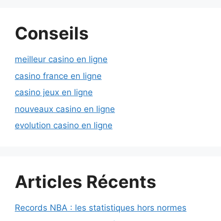
Conseils
meilleur casino en ligne
casino france en ligne
casino jeux en ligne
nouveaux casino en ligne
evolution casino en ligne
Articles Récents
Records NBA : les statistiques hors normes