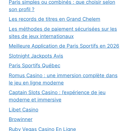
Paris simples ou combinés : que choisir selon
son profil ?
Les records de titres en Grand Chelem
Les méthodes de paiement sécurisées sur les
sites de jeux internationaux
Meilleure Application de Paris Sportifs en 2026
Slotnight Jackpots Avis
Paris Sportifs Québec
Romus Casino : une immersion complète dans
le jeu en ligne moderne
Captain Slots Casino : l’expérience de jeu
moderne et immersive
Libet Casino
Browinner
Ruby Vegas Casino En Ligne