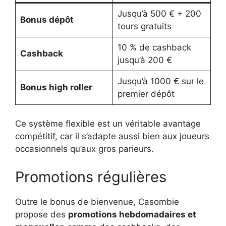
Jusqu’à 500 € + 200
Bonus dépôt
tours gratuits
10 % de cashback
Cashback
jusqu’à 200 €
Jusqu’à 1000 € sur le
Bonus high roller
premier dépôt
Ce système flexible est un véritable avantage
compétitif, car il s’adapte aussi bien aux joueurs
occasionnels qu’aux gros parieurs.
Promotions régulières
Outre le bonus de bienvenue, Casombie
propose des
promotions hebdomadaires et