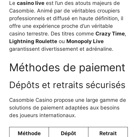
Le
casino live
est l’un des atouts majeurs de
Casombie. Animé par de véritables croupiers
professionnels et diffusé en haute définition, il
offre une expérience proche d’un véritable
casino terrestre. Des titres comme
Crazy Time
,
Lightning Roulette
ou
Monopoly Live
garantissent divertissement et adrénaline.
Méthodes de paiement
Dépôts et retraits sécurisés
Casombie Casino propose une large gamme de
solutions de paiement adaptées aux besoins
des joueurs internationaux.
Méthode
Dépôt
Retrait