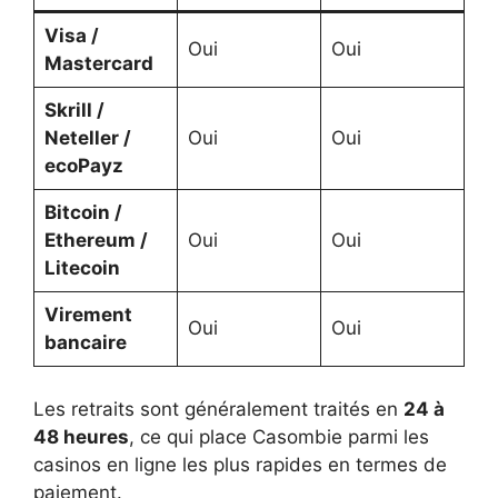
Visa /
Oui
Oui
Mastercard
Skrill /
Neteller /
Oui
Oui
ecoPayz
Bitcoin /
Ethereum /
Oui
Oui
Litecoin
Virement
Oui
Oui
bancaire
Les retraits sont généralement traités en
24 à
48 heures
, ce qui place Casombie parmi les
casinos en ligne les plus rapides en termes de
paiement.