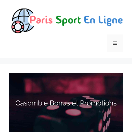
Aller
au
contenu
Menu