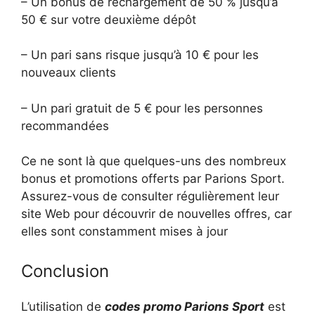
– Un bonus de rechargement de 50 % jusqu’à
50 € sur votre deuxième dépôt
– Un pari sans risque jusqu’à 10 € pour les
nouveaux clients
– Un pari gratuit de 5 € pour les personnes
recommandées
Ce ne sont là que quelques-uns des nombreux
bonus et promotions offerts par Parions Sport.
Assurez-vous de consulter régulièrement leur
site Web pour découvrir de nouvelles offres, car
elles sont constamment mises à jour
Conclusion
L’utilisation de
codes promo Parions Sport
est