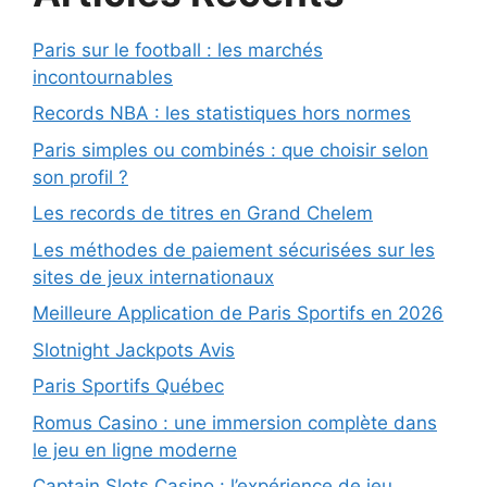
Paris sur le football : les marchés
incontournables
Records NBA : les statistiques hors normes
Paris simples ou combinés : que choisir selon
son profil ?
Les records de titres en Grand Chelem
Les méthodes de paiement sécurisées sur les
sites de jeux internationaux
Meilleure Application de Paris Sportifs en 2026
Slotnight Jackpots Avis
Paris Sportifs Québec
Romus Casino : une immersion complète dans
le jeu en ligne moderne
Captain Slots Casino : l’expérience de jeu