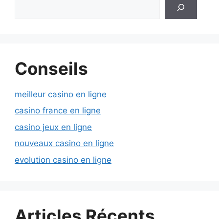
Rechercher
Conseils
meilleur casino en ligne
casino france en ligne
casino jeux en ligne
nouveaux casino en ligne
evolution casino en ligne
Articles Récents