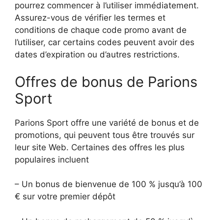
pourrez commencer à l’utiliser immédiatement.
Assurez-vous de vérifier les termes et
conditions de chaque code promo avant de
l’utiliser, car certains codes peuvent avoir des
dates d’expiration ou d’autres restrictions.
Offres de bonus de Parions
Sport
Parions Sport offre une variété de bonus et de
promotions, qui peuvent tous être trouvés sur
leur site Web. Certaines des offres les plus
populaires incluent
– Un bonus de bienvenue de 100 % jusqu’à 100
€ sur votre premier dépôt