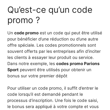
Qu’est-ce qu’un code
promo ?
Un
code promo
est un code qui peut être utilisé
pour bénéficier d’une réduction ou d’une autre
offre spéciale. Les codes promotionnels sont
souvent offerts par les entreprises afin d’inciter
les clients à essayer leur produit ou service.
Dans notre exemple, les
codes promo Parions
Sport
peuvent être utilisés pour obtenir un
bonus sur votre premier dépôt
Pour utiliser un code promo, il suffit d’entrer le
code lorsqu’il est demandé pendant le
processus d’inscription. Une fois le code saisi,
le bonus sera appliqué à votre compte et vous