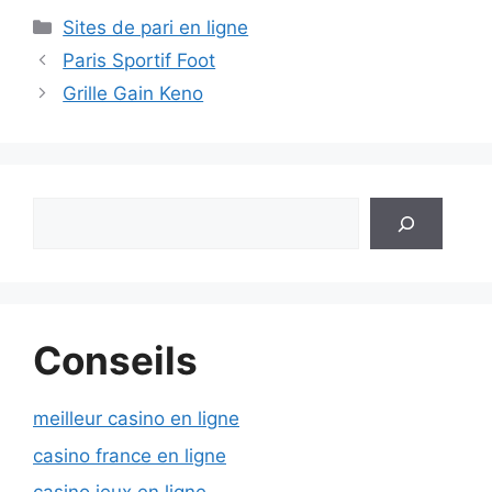
Catégories
Sites de pari en ligne
Paris Sportif Foot
Grille Gain Keno
Rechercher
Conseils
meilleur casino en ligne
casino france en ligne