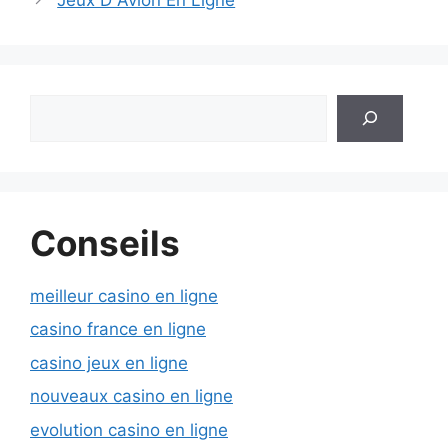
Rechercher
Conseils
meilleur casino en ligne
casino france en ligne
casino jeux en ligne
nouveaux casino en ligne
evolution casino en ligne