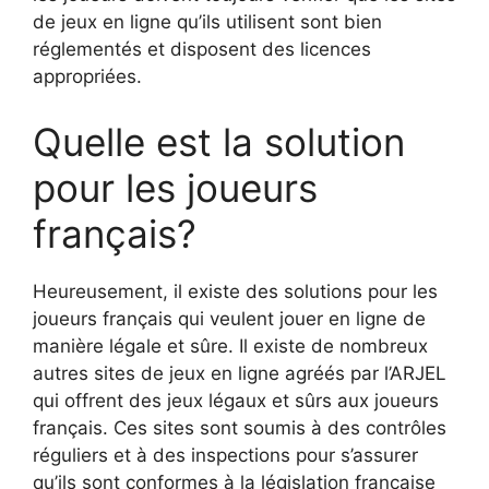
de jeux en ligne qu’ils utilisent sont bien
réglementés et disposent des licences
appropriées.
Quelle est la solution
pour les joueurs
français?
Heureusement, il existe des solutions pour les
joueurs français qui veulent jouer en ligne de
manière légale et sûre. Il existe de nombreux
autres sites de jeux en ligne agréés par l’ARJEL
qui offrent des jeux légaux et sûrs aux joueurs
français. Ces sites sont soumis à des contrôles
réguliers et à des inspections pour s’assurer
qu’ils sont conformes à la législation française