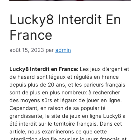
Lucky8 Interdit En
France
août 15, 2023
par
admin
Lucky8 Interdit en France:
Les jeux d’argent et
de hasard sont légaux et régulés en France
depuis plus de 20 ans, et les parieurs français
sont de plus en plus nombreux à rechercher
des moyens sûrs et légaux de jouer en ligne.
Cependant, en raison de sa popularité
grandissante, le site de jeux en ligne Lucky8 a
été interdit sur le territoire français. Dans cet
article, nous examinerons ce que cette
interdiction signifie pour les joueurs français et