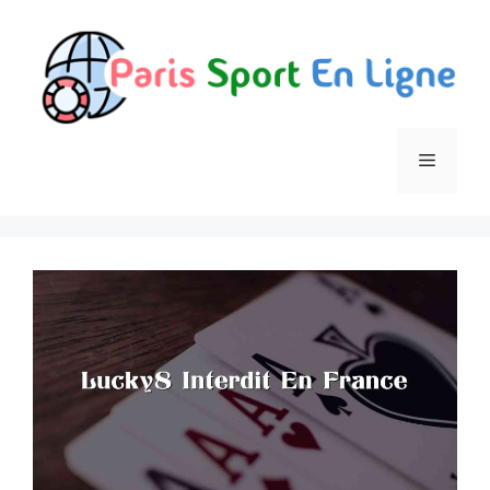
Aller
au
contenu
Menu