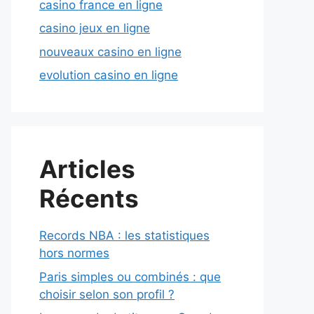
casino france en ligne
casino jeux en ligne
nouveaux casino en ligne
evolution casino en ligne
Articles
Récents
Records NBA : les statistiques
hors normes
Paris simples ou combinés : que
choisir selon son profil ?