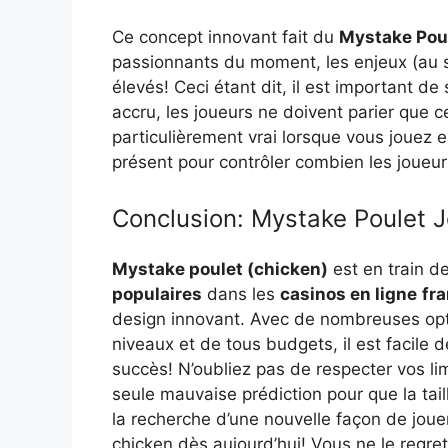
Ce concept innovant fait du
Mystake Pou
passionnants du moment, les enjeux (au 
élevés! Ceci étant dit, il est important de
accru, les joueurs ne doivent parier que c
particulièrement vrai lorsque vous jouez e
présent pour contrôler combien les joueur
Conclusion: Mystake Poulet 
Mystake poulet (chicken)
est en train de
populaires
dans les
casinos en ligne
fr
design innovant. Avec de nombreuses opti
niveaux et de tous budgets, il est facile
succès! N’oubliez pas de respecter vos limi
seule mauvaise prédiction pour que la tail
la recherche d’une nouvelle façon de joue
chicken dès aujourd’hui! Vous ne le regret