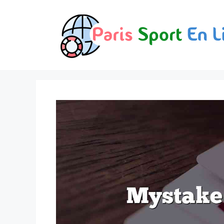
Aller
au
contenu