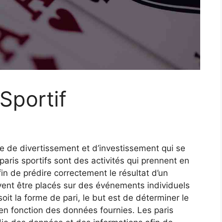
 Sportif
re de divertissement et d’investissement qui se
aris sportifs sont des activités qui prennent en
fin de prédire correctement le résultat d’un
vent être placés sur des événements individuels
it la forme de pari, le but est de déterminer le
en fonction des données fournies. Les paris