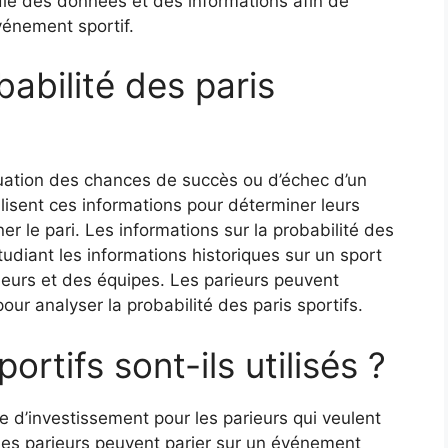
die des données et des informations afin de
événement sportif.
babilité des paris
aluation des chances de succès ou d’échec d’un
lisent ces informations pour déterminer leurs
er le pari. Les informations sur la probabilité des
udiant les informations historiques sur un sport
eurs et des équipes. Les parieurs peuvent
our analyser la probabilité des paris sportifs.
rtifs sont-ils utilisés ?
e d’investissement pour les parieurs qui veulent
 Les parieurs peuvent parier sur un événement