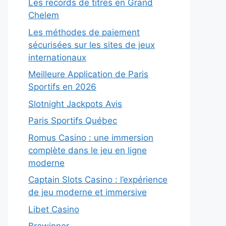
Les records de titres en Grand
Chelem
Les méthodes de paiement
sécurisées sur les sites de jeux
internationaux
Meilleure Application de Paris
Sportifs en 2026
Slotnight Jackpots Avis
Paris Sportifs Québec
Romus Casino : une immersion
complète dans le jeu en ligne
moderne
Captain Slots Casino : l’expérience
de jeu moderne et immersive
Libet Casino