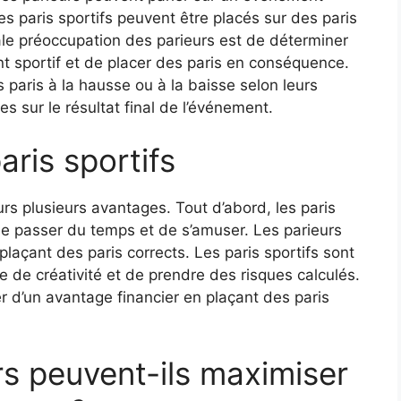
s paris sportifs peuvent être placés sur des paris
ale préoccupation des parieurs est de déterminer
nt sportif et de placer des paris en conséquence.
 paris à la hausse ou à la baisse selon leurs
s sur le résultat final de l’événement.
ris sportifs
urs plusieurs avantages. Tout d’abord, les paris
de passer du temps et de s’amuser. Les parieurs
laçant des paris corrects. Les paris sportifs sont
e de créativité et de prendre des risques calculés.
 d’un avantage financier en plaçant des paris
s peuvent-ils maximiser