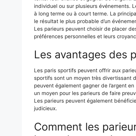
individuel ou sur plusieurs événements. Le
à long terme ou à court terme. La princip
le résultat le plus probable d’un événeme
Les parieurs peuvent choisir de placer des
préférences personnelles et leurs croyance
Les avantages des pa
Les paris sportifs peuvent offrir aux parie
sportifs sont un moyen très divertissant 
peuvent également gagner de l’argent en p
un moyen pour les parieurs de faire preuv
Les parieurs peuvent également bénéficier
judicieux.
Comment les parieur