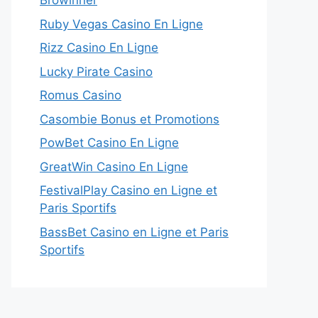
Browinner
Ruby Vegas Casino En Ligne
Rizz Casino En Ligne
Lucky Pirate Casino
Romus Casino
Casombie Bonus et Promotions
PowBet Casino En Ligne
GreatWin Casino En Ligne
FestivalPlay Casino en Ligne et
Paris Sportifs
BassBet Casino en Ligne et Paris
Sportifs