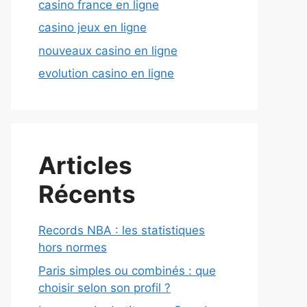
casino france en ligne
casino jeux en ligne
nouveaux casino en ligne
evolution casino en ligne
Articles
Récents
Records NBA : les statistiques
hors normes
Paris simples ou combinés : que
choisir selon son profil ?