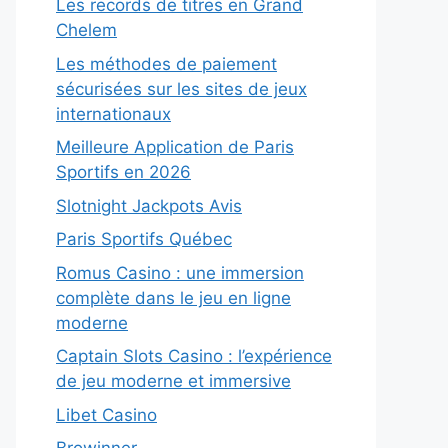
Les records de titres en Grand
Chelem
Les méthodes de paiement
sécurisées sur les sites de jeux
internationaux
Meilleure Application de Paris
Sportifs en 2026
Slotnight Jackpots Avis
Paris Sportifs Québec
Romus Casino : une immersion
complète dans le jeu en ligne
moderne
Captain Slots Casino : l’expérience
de jeu moderne et immersive
Libet Casino