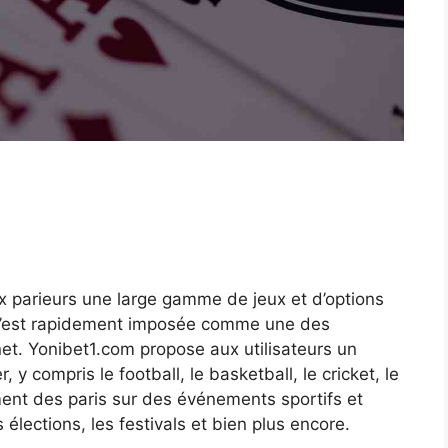
x parieurs une large gamme de jeux et d’options
 s’est rapidement imposée comme une des
net. Yonibet1.com propose aux utilisateurs un
 y compris le football, le basketball, le cricket, le
ment des paris sur des événements sportifs et
 élections, les festivals et bien plus encore.