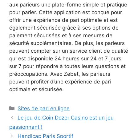
aux parieurs une plate-forme simple et pratique
pour parier. Cette application est conçue pour
offrir une expérience de pari optimale et est
également sécurisée grâce à ses options de
paiement sécurisées et à ses mesures de
sécurité supplémentaires. De plus, les parieurs
peuvent compter sur un service client de qualité
qui est disponible 24 heures sur 24 et 7 jours
sur 7 pour répondre à toutes leurs questions et
préoccupations. Avec Zebet, les parieurs
peuvent profiter d’une expérience de pari
optimale et sécurisée.
Catégories
Sites de pari en ligne
Le jeu de Coin Dozer Casino est un jeu
passionnant !
Handicap Paris Sportif