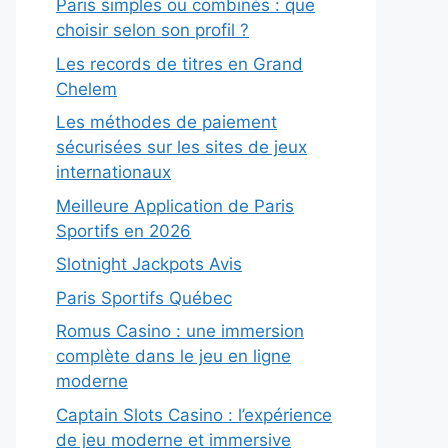
Paris simples ou combinés : que
choisir selon son profil ?
Les records de titres en Grand
Chelem
Les méthodes de paiement
sécurisées sur les sites de jeux
internationaux
Meilleure Application de Paris
Sportifs en 2026
Slotnight Jackpots Avis
Paris Sportifs Québec
Romus Casino : une immersion
complète dans le jeu en ligne
moderne
Captain Slots Casino : l’expérience
de jeu moderne et immersive