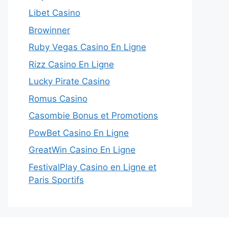
Libet Casino
Browinner
Ruby Vegas Casino En Ligne
Rizz Casino En Ligne
Lucky Pirate Casino
Romus Casino
Casombie Bonus et Promotions
PowBet Casino En Ligne
GreatWin Casino En Ligne
FestivalPlay Casino en Ligne et
Paris Sportifs