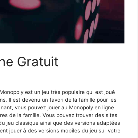
ne Gratuit
Monopoly est un jeu très populaire qui est joué
. Il est devenu un favori de la famille pour les
enant, vous pouvez jouer au Monopoly en ligne
s de la famille. Vous pouvez trouver des sites
du jeu classique ainsi que des versions adaptées
nt jouer à des versions mobiles du jeu sur votre