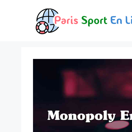
Aller
au
contenu