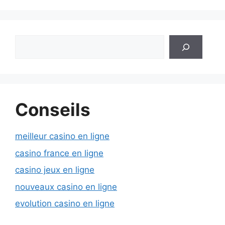
Rechercher
Conseils
meilleur casino en ligne
casino france en ligne
casino jeux en ligne
nouveaux casino en ligne
evolution casino en ligne