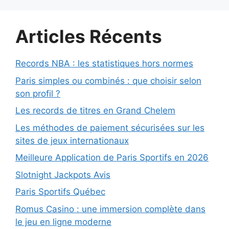
Articles Récents
Records NBA : les statistiques hors normes
Paris simples ou combinés : que choisir selon
son profil ?
Les records de titres en Grand Chelem
Les méthodes de paiement sécurisées sur les
sites de jeux internationaux
Meilleure Application de Paris Sportifs en 2026
Slotnight Jackpots Avis
Paris Sportifs Québec
Romus Casino : une immersion complète dans
le jeu en ligne moderne